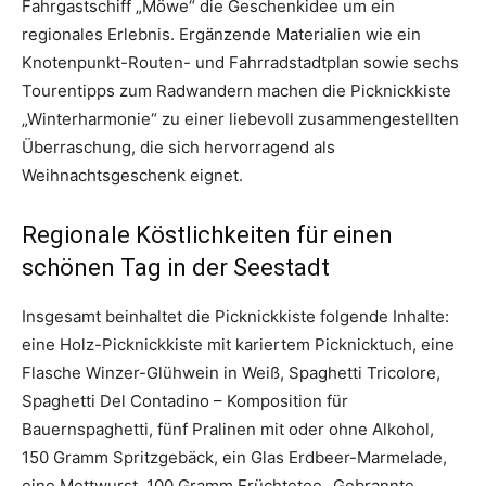
Fahrgastschiff „Möwe“ die Geschenkidee um ein
regionales Erlebnis. Ergänzende Materialien wie ein
Knotenpunkt-Routen- und Fahrradstadtplan sowie sechs
Tourentipps zum Radwandern machen die Picknickkiste
„Winterharmonie“ zu einer liebevoll zusammengestellten
Überraschung, die sich hervorragend als
Weihnachtsgeschenk eignet.
Regionale Köstlichkeiten für einen
schönen Tag in der Seestadt
Insgesamt beinhaltet die Picknickkiste folgende Inhalte:
eine Holz-Picknickkiste mit kariertem Picknicktuch, eine
Flasche Winzer-Glühwein in Weiß, Spaghetti Tricolore,
Spaghetti Del Contadino – Komposition für
Bauernspaghetti, fünf Pralinen mit oder ohne Alkohol,
150 Gramm Spritzgebäck, ein Glas Erdbeer-Marmelade,
eine Mettwurst, 100 Gramm Früchtetee „Gebrannte