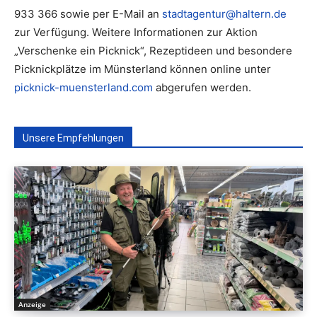
933 366 sowie per E-Mail an
stadtagentur@haltern.de
zur Verfügung. Weitere Informationen zur Aktion
„Verschenke ein Picknick“, Rezeptideen und besondere
Picknickplätze im Münsterland können online unter
picknick-muensterland.com
abgerufen werden.
Unsere Empfehlungen
Anzeige