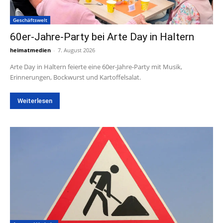
Geschäftswelt
60er-Jahre-Party bei Arte Day in Haltern
heimatmedien
-
7. August 2026
Arte Day in Haltern feierte eine 60er-Jahre-Party mit Musik,
Erinnerungen, Bockwurst und Kartoffelsalat.
Weiterlesen