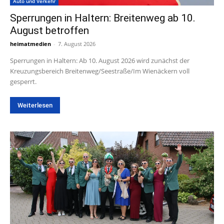
Auto und Verkehr
Sperrungen in Haltern: Breitenweg ab 10.
August betroffen
heimatmedien
-
7. August 2026
Sperrungen in Haltern: Ab 10. August 2026 wird zunächst der
Kreuzungsbereich Breitenweg/Seestraße/Im Wienäckern voll
gesperrt.
Weiterlesen