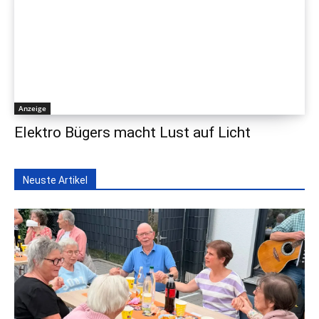
Anzeige
Elektro Bügers macht Lust auf Licht
Neuste Artikel