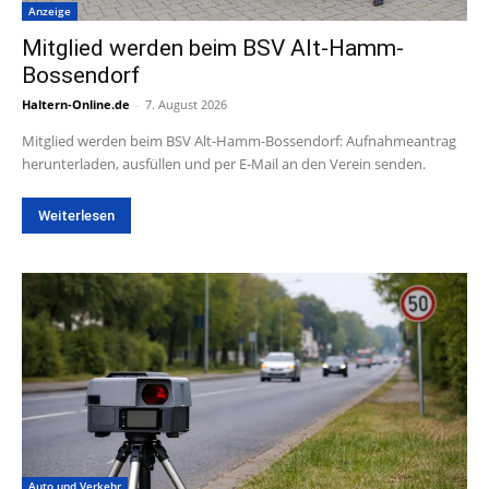
Anzeige
Mitglied werden beim BSV Alt-Hamm-
Bossendorf
Haltern-Online.de
-
7. August 2026
Mitglied werden beim BSV Alt-Hamm-Bossendorf: Aufnahmeantrag
herunterladen, ausfüllen und per E-Mail an den Verein senden.
Weiterlesen
Auto und Verkehr