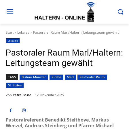
Start
Lokales
Pastoraler Raum Marl/Haltern: Leitungsteam gewählt
Lokales
Pastoraler Raum Marl/Haltern:
Leitungsteam gewählt
TAGS
Bistum Münster
Kirche
Marl
Pastoraler Raum
St. Sixtus
Von
Petra Bosse
12. November 2025
Pastoralreferent Benedikt Stelthove, Markus
Wenzel, Andreas Steinberg und Pfarrer Michael