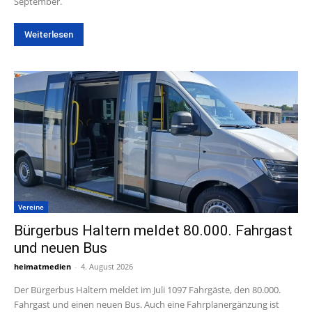
September.
Weiterlesen
Vereine
Bürgerbus Haltern meldet 80.000. Fahrgast
und neuen Bus
heimatmedien
-
4. August 2026
Der Bürgerbus Haltern meldet im Juli 1097 Fahrgäste, den 80.000.
Fahrgast und einen neuen Bus. Auch eine Fahrplanergänzung ist