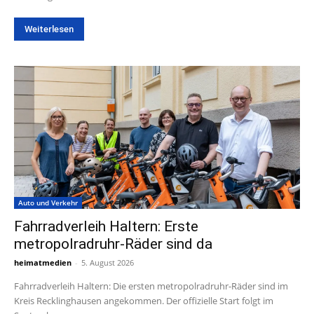
Weiterlesen
Auto und Verkehr
Fahrradverleih Haltern: Erste
metropolradruhr-Räder sind da
heimatmedien
-
5. August 2026
Fahrradverleih Haltern: Die ersten metropolradruhr-Räder sind im
Kreis Recklinghausen angekommen. Der offizielle Start folgt im