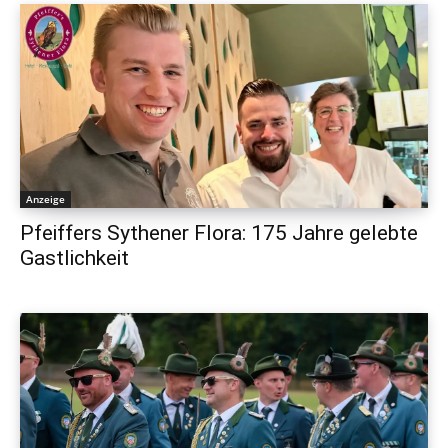
Anzeige
Pfeiffers Sythener Flora: 175 Jahre gelebte
Gastlichkeit