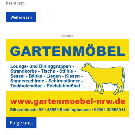
beantragt.
Weiterlesen
Anzeige
Folge uns: