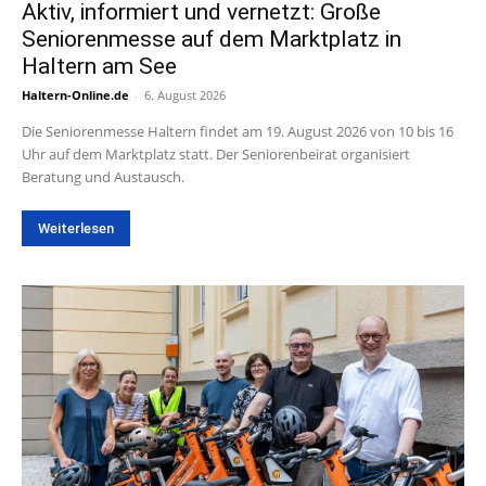
Aktiv, informiert und vernetzt: Große
Seniorenmesse auf dem Marktplatz in
Haltern am See
Haltern-Online.de
-
6. August 2026
Die Seniorenmesse Haltern findet am 19. August 2026 von 10 bis 16
Uhr auf dem Marktplatz statt. Der Seniorenbeirat organisiert
Beratung und Austausch.
Weiterlesen