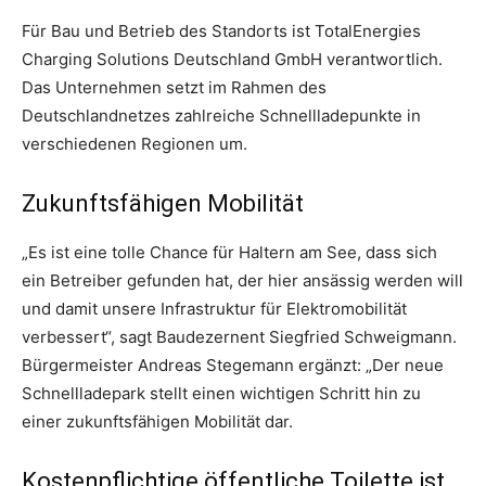
Für Bau und Betrieb des Standorts ist TotalEnergies
Charging Solutions Deutschland GmbH verantwortlich.
Das Unternehmen setzt im Rahmen des
Deutschlandnetzes zahlreiche Schnellladepunkte in
verschiedenen Regionen um.
Zukunftsfähigen Mobilität
„Es ist eine tolle Chance für Haltern am See, dass sich
ein Betreiber gefunden hat, der hier ansässig werden will
und damit unsere Infrastruktur für Elektromobilität
verbessert“, sagt Baudezernent Siegfried Schweigmann.
Bürgermeister Andreas Stegemann ergänzt: „Der neue
Schnellladepark stellt einen wichtigen Schritt hin zu
einer zukunftsfähigen Mobilität dar.
Kostenpflichtige öffentliche Toilette ist