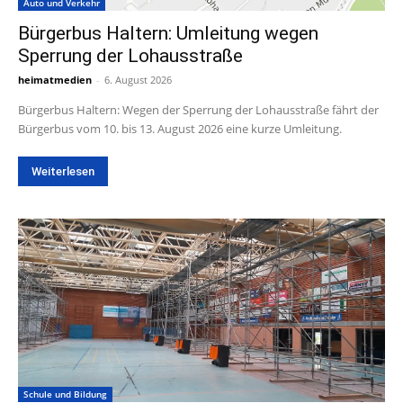
Auto und Verkehr
Bürgerbus Haltern: Umleitung wegen
Sperrung der Lohausstraße
heimatmedien
-
6. August 2026
Bürgerbus Haltern: Wegen der Sperrung der Lohausstraße fährt der
Bürgerbus vom 10. bis 13. August 2026 eine kurze Umleitung.
Weiterlesen
Schule und Bildung