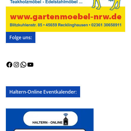
Folge uns:
Facebook
Instagram
WhatsApp
YouTube
Haltern-Online Eventkalender: