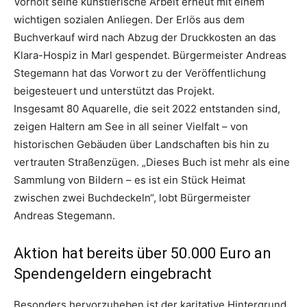
Vorholt seine künstlerische Arbeit erneut mit einem
wichtigen sozialen Anliegen. Der Erlös aus dem
Buchverkauf wird nach Abzug der Druckkosten an das
Klara-Hospiz in Marl gespendet. Bürgermeister Andreas
Stegemann hat das Vorwort zu der Veröffentlichung
beigesteuert und unterstützt das Projekt.
Insgesamt 80 Aquarelle, die seit 2022 entstanden sind,
zeigen Haltern am See in all seiner Vielfalt – von
historischen Gebäuden über Landschaften bis hin zu
vertrauten Straßenzügen. „Dieses Buch ist mehr als eine
Sammlung von Bildern – es ist ein Stück Heimat
zwischen zwei Buchdeckeln“, lobt Bürgermeister
Andreas Stegemann.
Aktion hat bereits über 50.000 Euro an
Spendengeldern eingebracht
Besonders hervorzuheben ist der karitative Hintergrund