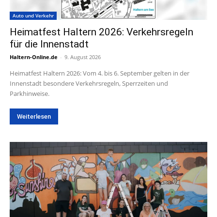
Auto und Verkehr
Heimatfest Haltern 2026: Verkehrsregeln
für die Innenstadt
Haltern-Online.de
-
9. August 2026
Heimatfest Haltern 2026: Vom 4. bis 6. September gelten in der
Innenstadt besondere Verkehrsregeln, Sperrzeiten und
Parkhinweise.
Weiterlesen