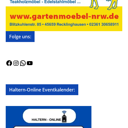
Folge uns:
Facebook
Instagram
WhatsApp
YouTube
Haltern-Online Eventkalender: