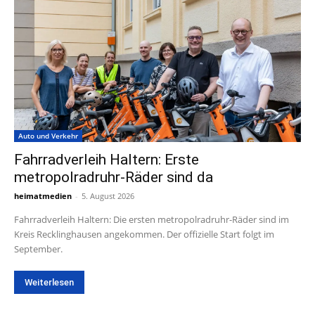
Auto und Verkehr
Fahrradverleih Haltern: Erste
metropolradruhr-Räder sind da
heimatmedien
-
5. August 2026
Fahrradverleih Haltern: Die ersten metropolradruhr-Räder sind im
Kreis Recklinghausen angekommen. Der offizielle Start folgt im
September.
Weiterlesen