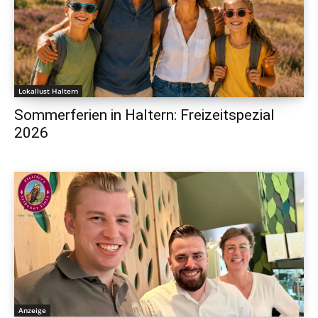
Lokallust Haltern
Sommerferien in Haltern: Freizeitspezial
2026
Anzeige