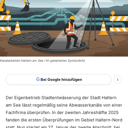
Kanalarbeiten Haltern am See / KI-generiertes Symbolbild
G
Bei Google hinzufügen
i
Der Eigenbetrieb Stadtentwässerung der Stadt Haltern
am See lässt regelmäßig seine Abwasserkanäle von einer
Fachfirma überprüfen. In der zweiten Jahreshälfte 2025
fanden die ersten Überprüfungen im Gebiet Haltern-Nord
statt. Nun startet am 27. Januar der zweite Abschnitt, bei