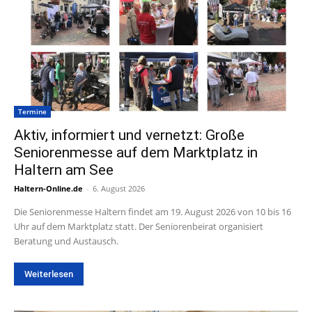
Termine
Aktiv, informiert und vernetzt: Große
Seniorenmesse auf dem Marktplatz in
Haltern am See
Haltern-Online.de
-
6. August 2026
Die Seniorenmesse Haltern findet am 19. August 2026 von 10 bis 16
Uhr auf dem Marktplatz statt. Der Seniorenbeirat organisiert
Beratung und Austausch.
Weiterlesen