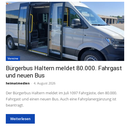
Vereine
Bürgerbus Haltern meldet 80.000. Fahrgast
und neuen Bus
heimatmedien
-
4. August 2026
Der Bürgerbus Haltern meldet im Juli 1097 Fahrgäste, den 80.000.
Fahrgast und einen neuen Bus. Auch eine Fahrplanergänzung ist
beantragt.
Weiterlesen