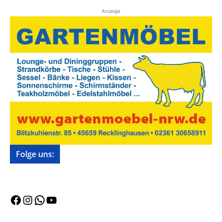
Anzeige
Folge uns:
Facebook
Instagram
WhatsApp
YouTube