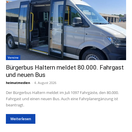
Vereine
Bürgerbus Haltern meldet 80.000. Fahrgast
und neuen Bus
heimatmedien
-
4. August 2026
Der Bürgerbus Haltern meldet im Juli 1097 Fahrgäste, den 80.000.
Fahrgast und einen neuen Bus. Auch eine Fahrplanergänzung ist
beantragt.
Weiterlesen