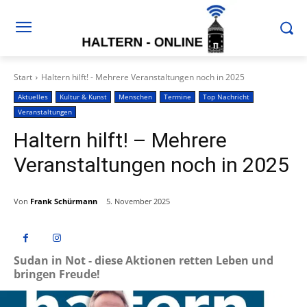
Start
Haltern hilft! - Mehrere Veranstaltungen noch in 2025
Aktuelles
Kultur & Kunst
Menschen
Termine
Top Nachricht
Veranstaltungen
Haltern hilft! – Mehrere
Veranstaltungen noch in 2025
Von
Frank Schürmann
5. November 2025
Sudan in Not - diese Aktionen retten Leben und
bringen Freude!