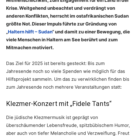
Mitmenschlichkeit, zum Engagement für ein Land in der
Krise. Weitgehend unbeachtet und verdrängt von
anderen Konflikten, herrscht im ostafrikanischen Sudan
größte Not. Dieser Impuls führte zur Gründung von
„
Haltern hilft – Sudan
“ und damit zu einer Bewegung, die
viele Menschen in Haltern am See berührt und zum
Mitmachen motiviert.
Das Ziel für 2025 ist bereits gesteckt: Bis zum
Jahresende noch so viele Spenden wie möglich für das
Hilfsprojekt sammeln. Um das zu verwirklichen finden bis
zum Jahresende noch mehrere Veranstaltungen statt:
Klezmer-Konzert mit „Fidele Tants“
Die jüdische Klezmermusik ist geprägt von
überschäumender Lebensfreude, spitzbübischem Humor,
aber auch von tiefer Melancholie und Verzweiflung. Freut