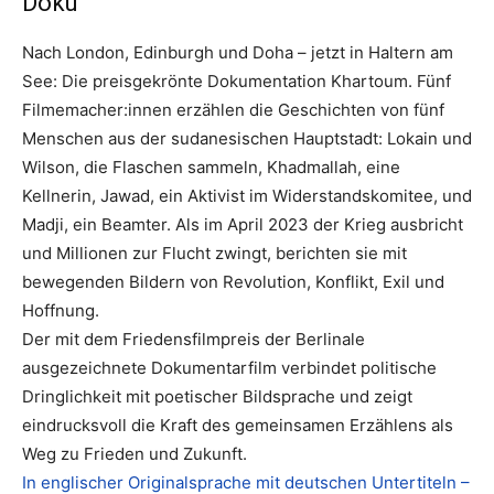
Doku
Nach London, Edinburgh und Doha – jetzt in Haltern am
See: Die preisgekrönte Dokumentation Khartoum. Fünf
Filmemacher:innen erzählen die Geschichten von fünf
Menschen aus der sudanesischen Hauptstadt: Lokain und
Wilson, die Flaschen sammeln, Khadmallah, eine
Kellnerin, Jawad, ein Aktivist im Widerstandskomitee, und
Madji, ein Beamter. Als im April 2023 der Krieg ausbricht
und Millionen zur Flucht zwingt, berichten sie mit
bewegenden Bildern von Revolution, Konflikt, Exil und
Hoffnung.
Der mit dem Friedensfilmpreis der Berlinale
ausgezeichnete Dokumentarfilm verbindet politische
Dringlichkeit mit poetischer Bildsprache und zeigt
eindrucksvoll die Kraft des gemeinsamen Erzählens als
Weg zu Frieden und Zukunft.
In englischer Originalsprache mit deutschen Untertiteln –