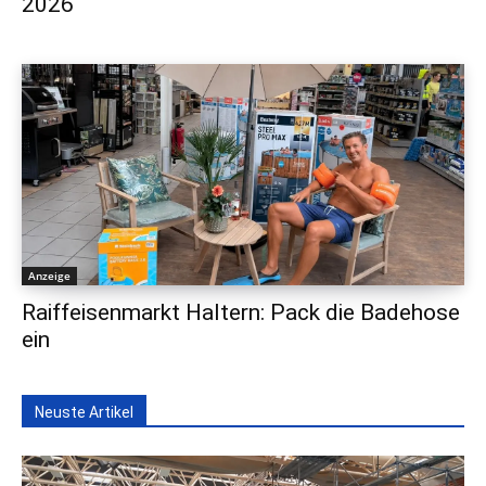
2026
Anzeige
Raiffeisenmarkt Haltern: Pack die Badehose
ein
Neuste Artikel