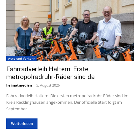
Auto und Verkehr
Fahrradverleih Haltern: Erste
metropolradruhr-Räder sind da
heimatmedien
-
5. August 2026
Fahrradverleih Haltern: Die ersten metropolradruhr-Räder sind im
Kreis Recklinghausen angekommen. Der offizielle Start folgt im
September.
Weiterlesen