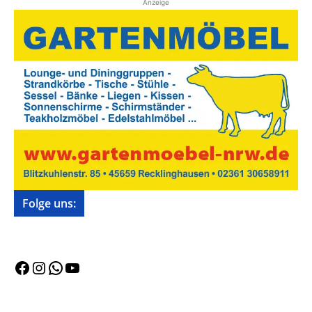
Anzeige
Folge uns:
Facebook
Instagram
WhatsApp
YouTube