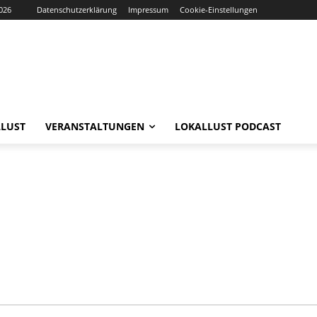
026
Datenschutzerklärung
Impressum
Cookie-Einstellungen
LUST
VERANSTALTUNGEN
LOKALLUST PODCAST