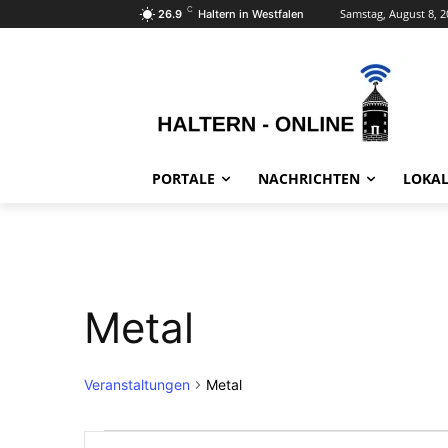
C
Samstag, August 8, 2
26.9
Haltern in Westfalen
PORTALE
NACHRICHTEN
LOKAL
Metal
Veranstaltungen
Metal