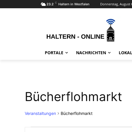
C
Donnerstag, August 
23.2
Haltern in Westfalen
PORTALE
NACHRICHTEN
LOKAL
Bücherflohmarkt
Veranstaltungen
Bücherflohmarkt