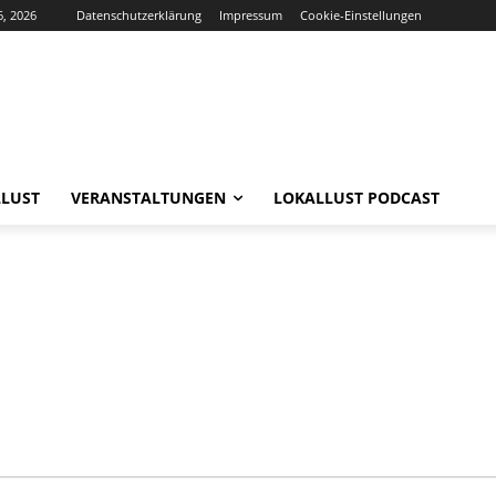
6, 2026
Datenschutzerklärung
Impressum
Cookie-Einstellungen
LUST
VERANSTALTUNGEN
LOKALLUST PODCAST