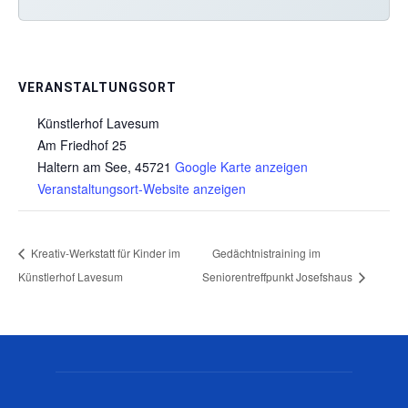
VERANSTALTUNGSORT
Künstlerhof Lavesum
Am Friedhof 25
Haltern am See
,
45721
Google Karte anzeigen
Veranstaltungsort-Website anzeigen
Kreativ-Werkstatt für Kinder im
Gedächtnistraining im
Künstlerhof Lavesum
Seniorentreffpunkt Josefshaus