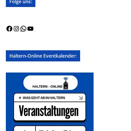
Folge uns:
Facebook
Instagram
WhatsApp
YouTube
Haltern-Online Eventkalender: