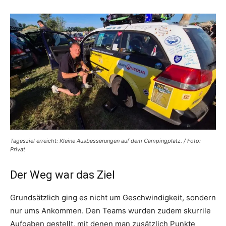
Tagesziel erreicht: Kleine Ausbesserungen auf dem Campingplatz. / Foto:
Privat
Der Weg war das Ziel
Grundsätzlich ging es nicht um Geschwindigkeit, sondern
nur ums Ankommen. Den Teams wurden zudem skurrile
Aufgaben gestellt, mit denen man zusätzlich Punkte