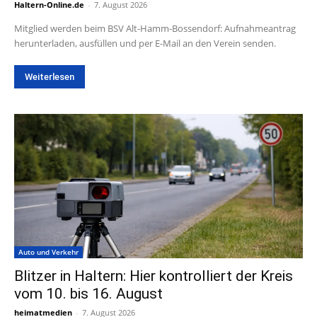
Haltern-Online.de
-
7. August 2026
Mitglied werden beim BSV Alt-Hamm-Bossendorf: Aufnahmeantrag
herunterladen, ausfüllen und per E-Mail an den Verein senden.
Weiterlesen
Auto und Verkehr
Blitzer in Haltern: Hier kontrolliert der Kreis
vom 10. bis 16. August
heimatmedien
-
7. August 2026