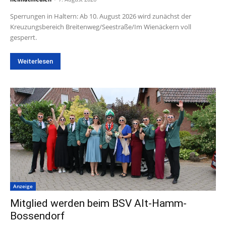
Sperrungen in Haltern: Ab 10. August 2026 wird zunächst der
Kreuzungsbereich Breitenweg/Seestraße/Im Wienäckern voll
gesperrt.
Weiterlesen
Anzeige
Mitglied werden beim BSV Alt-Hamm-
Bossendorf