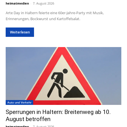
heimatmedien
-
7. August 2026
Arte Day in Haltern feierte eine 60er-Jahre-Party mit Musik,
Erinnerungen, Bockwurst und Kartoffelsalat.
Weiterlesen
Auto und Verkehr
Sperrungen in Haltern: Breitenweg ab 10.
August betroffen
heimatmedien
-
7. August 2026