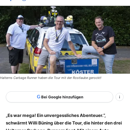
Halterns Carbage Runner haben die Tour mit der Rostlaube gerockt!
G
Bei Google hinzufügen
i
„Es war mega! Ein unvergessliches Abenteuer.“,
schwärmt Willi Büning über die Tour, die hinter den drei