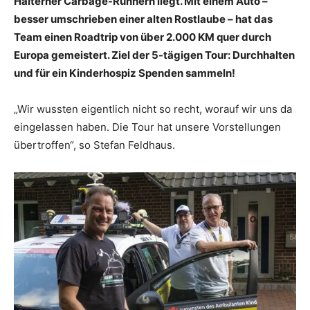
Halterner Carbage-Runnern liegt. Mit einem Auto –
besser umschrieben einer alten Rostlaube – hat das
Team einen Roadtrip von über 2.000 KM quer durch
Europa gemeistert. Ziel der 5-tägigen Tour: Durchhalten
und für ein Kinderhospiz Spenden sammeln!
„Wir wussten eigentlich nicht so recht, worauf wir uns da
eingelassen haben. Die Tour hat unsere Vorstellungen
übertroffen“, so Stefan Feldhaus.