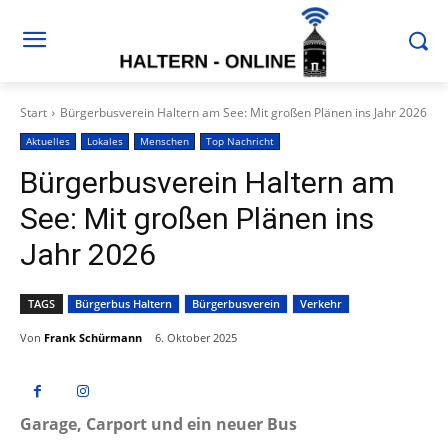
Start
Bürgerbusverein Haltern am See: Mit großen Plänen ins Jahr 2026
Aktuelles
Lokales
Menschen
Top Nachricht
Bürgerbusverein Haltern am
See: Mit großen Plänen ins
Jahr 2026
TAGS
Bürgerbus Haltern
Bürgerbusverein
Verkehr
Von
Frank Schürmann
6. Oktober 2025
Garage, Carport und ein neuer Bus