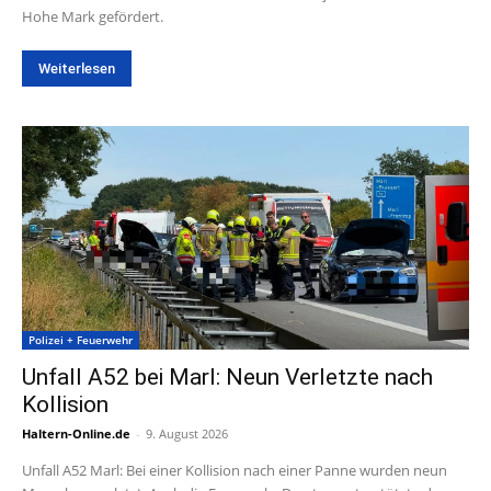
Hohe Mark gefördert.
Weiterlesen
Polizei + Feuerwehr
Unfall A52 bei Marl: Neun Verletzte nach
Kollision
Haltern-Online.de
-
9. August 2026
Unfall A52 Marl: Bei einer Kollision nach einer Panne wurden neun