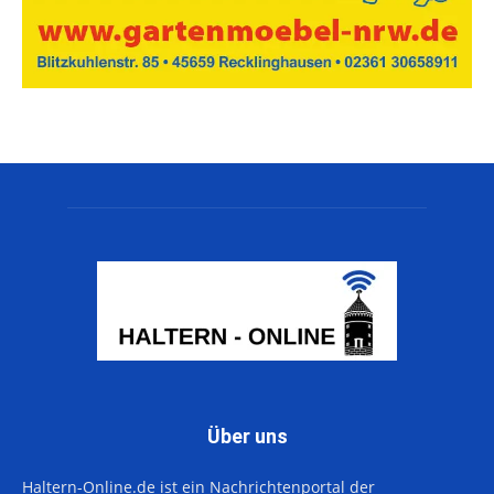
Über uns
Haltern-Online.de ist ein Nachrichtenportal der