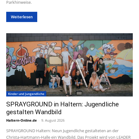
Parkhinweise.
Weiterlesen
Kinder und Jungendliche
SPRAYGROUND in Haltern: Jugendliche
gestalten Wandbild
Haltern-Online.de
-
9. August 2026
SPRAYGROUND Haltern: Neun Jugendliche gestalteten an der
Christa-Hartmann-Halle ein Wandbild. Das Projekt wird von LEADER