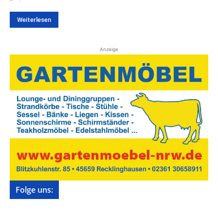
Weiterlesen
Anzeige
Folge uns: