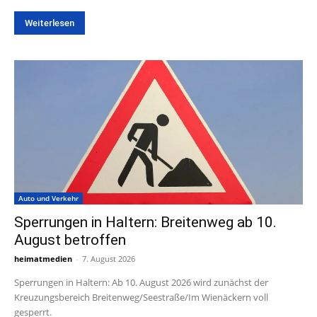
Weiterlesen
Auto und Verkehr
Sperrungen in Haltern: Breitenweg ab 10.
August betroffen
heimatmedien
-
7. August 2026
Sperrungen in Haltern: Ab 10. August 2026 wird zunächst der
Kreuzungsbereich Breitenweg/Seestraße/Im Wienäckern voll
gesperrt.