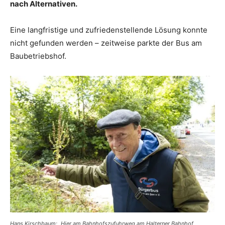
nach Alternativen.
Eine langfristige und zufriedenstellende Lösung konnte
nicht gefunden werden – zeitweise parkte der Bus am
Baubetriebshof.
Hans Kirschbaum: „Hier am Bahnhofszufuhrweg am Halterner Bahnhof