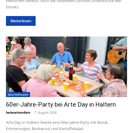
Menschen verletzt. Auch die Feuerwehr Dorsten unterstützte den
Einsatz.
Weiterlesen
Geschäftswelt
60er-Jahre-Party bei Arte Day in Haltern
heimatmedien
-
7. August 2026
Arte Day in Haltern feierte eine 60er-Jahre-Party mit Musik,
Erinnerungen, Bockwurst und Kartoffelsalat.