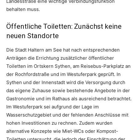
Landesstraße eine wichtige Verbindungsfunktion
behalten muss.
Öffentliche Toiletten: Zunächst keine
neuen Standorte
Die Stadt Haltern am See hat nach entsprechenden
Anträgen die Errichtung zusätzlicher öffentlicher
Toiletten im Ortskern Sythen, am Reisebus-Parkplatz an
der Rochfordstraße und im Westuferpark geprüft. In
Sythen und der Innenstadt wird die Versorgung durch
das eigene Zuhause sowie bestehende Angebote in der
Gastronomie und im Rathaus als ausreichend betrachtet.
Im Westuferpark sei aufgrund der Lage im
Wasserschutzgebiet und der fehlenden Anschlüsse mit
hohen Investitionen zu rechnen. Zudem wurden
alternative Konzepte wie Miet-WCs oder Kompost-
Toiletten untersucht, die jedoch der Einschätzung der