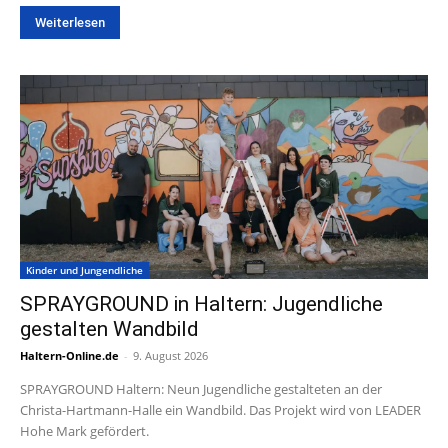
Weiterlesen
Kinder und Jungendliche
SPRAYGROUND in Haltern: Jugendliche
gestalten Wandbild
Haltern-Online.de
-
9. August 2026
SPRAYGROUND Haltern: Neun Jugendliche gestalteten an der
Christa-Hartmann-Halle ein Wandbild. Das Projekt wird von LEADER
Hohe Mark gefördert.