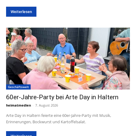
Weiterlesen
Geschäftswelt
60er-Jahre-Party bei Arte Day in Haltern
heimatmedien
-
7. August 2026
Arte Day in Haltern feierte eine 60er-Jahre-Party mit Musik,
Erinnerungen, Bockwurst und Kartoffelsalat.