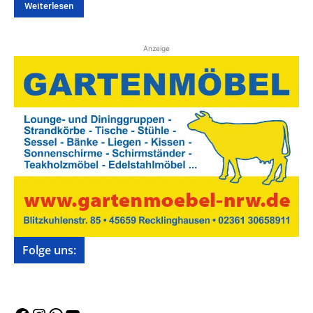
Weiterlesen
Anzeige
Folge uns: