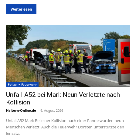
Weiterlesen
Polizei + Feuerwehr
Unfall A52 bei Marl: Neun Verletzte nach
Kollision
Haltern-Online.de
-
9. August 2026
Unfall A52 Marl: Bei einer Kollision nach einer Panne wurden neun
Menschen verletzt. Auch die Feuerwehr Dorsten unterstützte den
Einsatz.