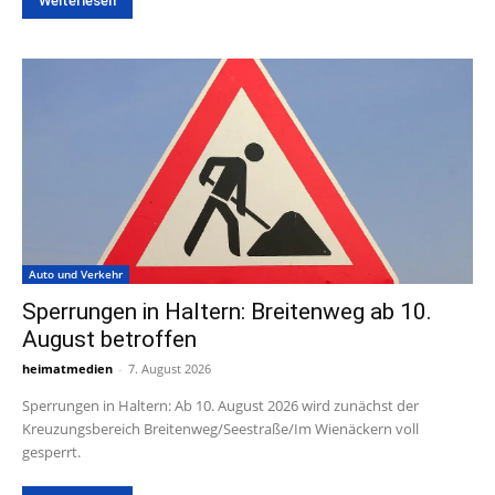
Weiterlesen
Auto und Verkehr
Sperrungen in Haltern: Breitenweg ab 10.
August betroffen
heimatmedien
-
7. August 2026
Sperrungen in Haltern: Ab 10. August 2026 wird zunächst der
Kreuzungsbereich Breitenweg/Seestraße/Im Wienäckern voll
gesperrt.