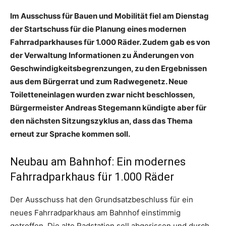
Im Ausschuss für Bauen und Mobilität fiel am Dienstag
der Startschuss für die Planung eines modernen
Fahrradparkhauses für 1.000 Räder. Zudem gab es von
der Verwaltung Informationen zu Änderungen von
Geschwindigkeitsbegrenzungen, zu den Ergebnissen
aus dem Bürgerrat und zum Radwegenetz. Neue
Toiletteneinlagen wurden zwar nicht beschlossen,
Bürgermeister Andreas Stegemann kündigte aber für
den nächsten Sitzungszyklus an, dass das Thema
erneut zur Sprache kommen soll.
Neubau am Bahnhof: Ein modernes
Fahrradparkhaus für 1.000 Räder
Der Ausschuss hat den Grundsatzbeschluss für ein
neues Fahrradparkhaus am Bahnhof einstimmig
getroffen. Die alte Radstation soll abgerissen und durch