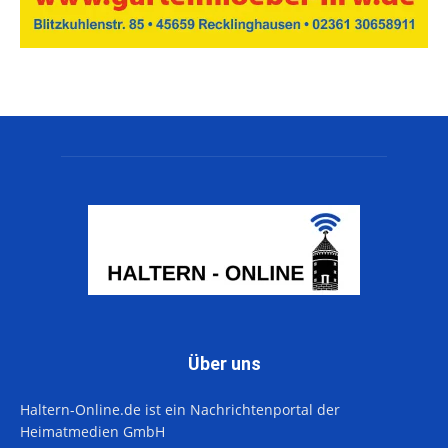
Über uns
Haltern-Online.de ist ein Nachrichtenportal der
Heimatmedien GmbH