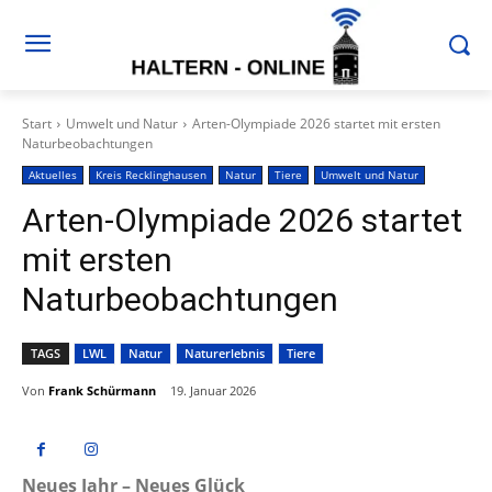
Start
Umwelt und Natur
Arten-Olympiade 2026 startet mit ersten
Naturbeobachtungen
Aktuelles
Kreis Recklinghausen
Natur
Tiere
Umwelt und Natur
Arten-Olympiade 2026 startet
mit ersten
Naturbeobachtungen
TAGS
LWL
Natur
Naturerlebnis
Tiere
Von
Frank Schürmann
19. Januar 2026
Neues Jahr – Neues Glück