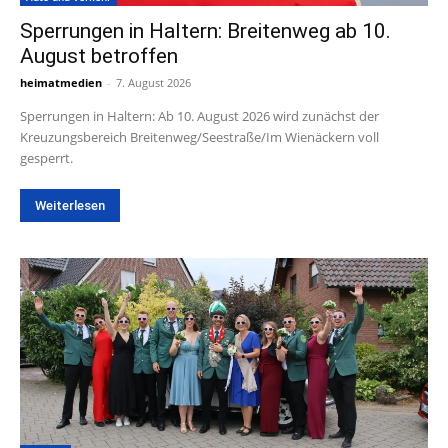
Sperrungen in Haltern: Breitenweg ab 10.
August betroffen
heimatmedien
-
7. August 2026
Sperrungen in Haltern: Ab 10. August 2026 wird zunächst der
Kreuzungsbereich Breitenweg/Seestraße/Im Wienäckern voll
gesperrt.
Weiterlesen