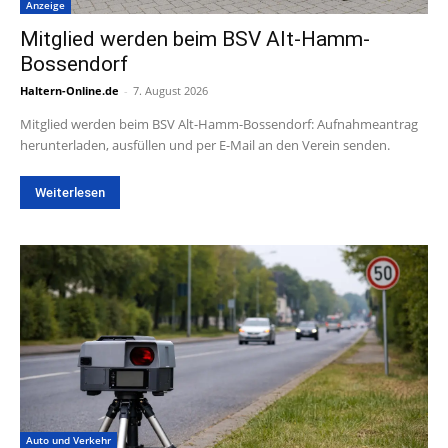
Anzeige
Mitglied werden beim BSV Alt-Hamm-
Bossendorf
Haltern-Online.de
-
7. August 2026
Mitglied werden beim BSV Alt-Hamm-Bossendorf: Aufnahmeantrag
herunterladen, ausfüllen und per E-Mail an den Verein senden.
Weiterlesen
Auto und Verkehr