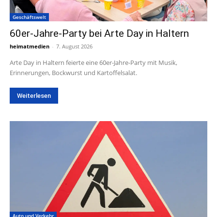
Geschäftswelt
60er-Jahre-Party bei Arte Day in Haltern
heimatmedien
-
7. August 2026
Arte Day in Haltern feierte eine 60er-Jahre-Party mit Musik,
Erinnerungen, Bockwurst und Kartoffelsalat.
Weiterlesen
Auto und Verkehr